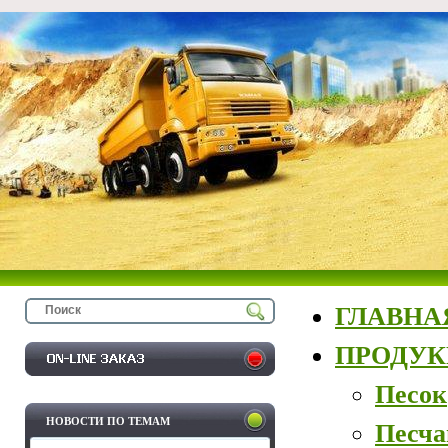
ГЛАВНА
ПРОДУ
Песок
НОВОСТИ ПО ТЕМАМ
Песча