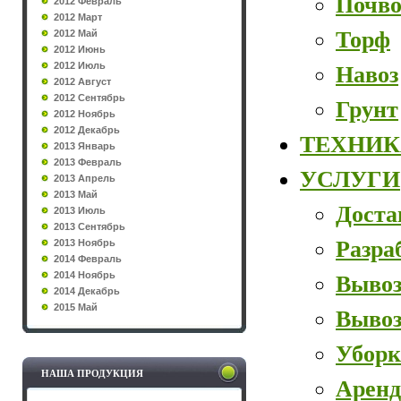
Почво
2012 Февраль
2012 Март
Торф
2012 Май
2012 Июнь
2012 Июль
Навоз
2012 Август
2012 Сентябрь
Грунт
2012 Ноябрь
2012 Декабрь
ТЕХНИК
2013 Январь
2013 Февраль
УСЛУГИ
2013 Апрель
2013 Май
Доста
2013 Июль
2013 Сентябрь
Разра
2013 Ноябрь
2014 Февраль
2014 Ноябрь
Вывоз
2014 Декабрь
2015 Май
Вывоз
Уборк
НАША ПРОДУКЦИЯ
Аренд