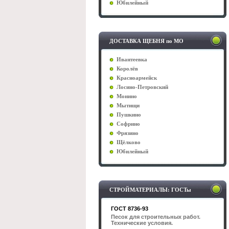
Юбилейный
ДОСТАВКА ЩЕБНЯ по МО
Ивантеевка
Королёв
Красноармейск
Лосино-Петровский
Монино
Мытищи
Пушкино
Софрино
Фрязино
Щёлково
Юбилейный
СТРОЙМАТЕРИАЛЫ: ГОСТы
ГОСТ 8736-93
Песок для строительных работ.
Технические условия.