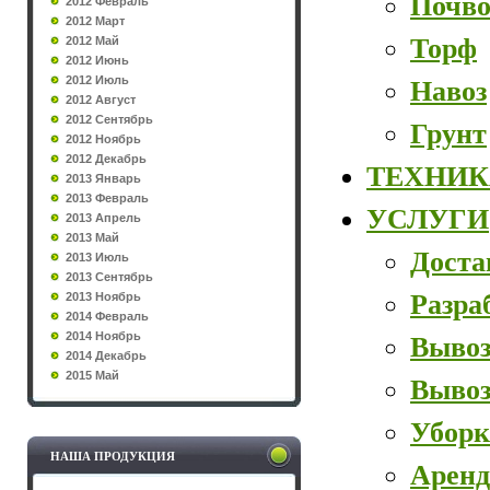
Почво
2012 Февраль
2012 Март
Торф
2012 Май
2012 Июнь
2012 Июль
Навоз
2012 Август
2012 Сентябрь
Грунт
2012 Ноябрь
2012 Декабрь
ТЕХНИК
2013 Январь
2013 Февраль
УСЛУГИ
2013 Апрель
2013 Май
Доста
2013 Июль
2013 Сентябрь
Разра
2013 Ноябрь
2014 Февраль
2014 Ноябрь
Вывоз
2014 Декабрь
2015 Май
Вывоз
Уборк
НАША ПРОДУКЦИЯ
Аренд