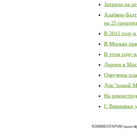
Затраты на ре
Алабяно-Балт
на 25 процен
В 2012 году в
В Москве при
В этом году 
Дороги в Моск
Озвучены пла
Для "новой М
На реконстру
С Варшавки у
КОММЕНТАРИИ
(всего
0