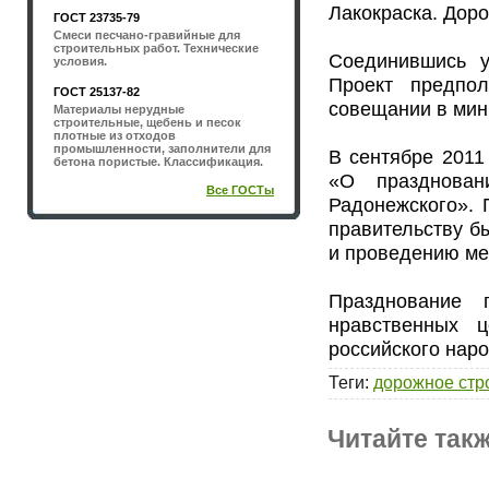
Лакокраска. Доро
ГОСТ 23735-79
Смеси песчано-гравийные для
строительных работ. Технические
Соединившись у
условия.
Проект предпо
ГОСТ 25137-82
совещании в мин
Материалы нерудные
строительные, щебень и песок
плотные из отходов
промышленности, заполнители для
В сентябре 2011
бетона пористые. Классификация.
«О празднован
Все ГОСТы
Радонежского». 
правительству б
и проведению ме
Празднование 
нравственных ц
российского наро
Теги
:
дорожное стр
Читайте такж