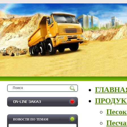
ГЛАВНА
ПРОДУ
Песок
НОВОСТИ ПО ТЕМАМ
Песча