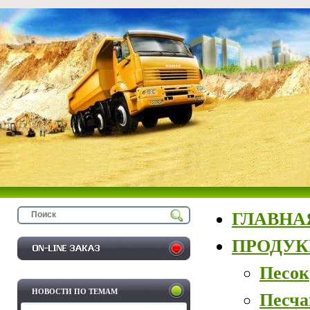
ГЛАВНА
ПРОДУ
Песок
НОВОСТИ ПО ТЕМАМ
Песча