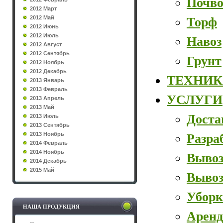
Почво
2012 Март
2012 Май
Торф
2012 Июнь
2012 Июль
Навоз
2012 Август
2012 Сентябрь
Грунт
2012 Ноябрь
2012 Декабрь
ТЕХНИК
2013 Январь
2013 Февраль
УСЛУГИ
2013 Апрель
2013 Май
Доста
2013 Июль
2013 Сентябрь
2013 Ноябрь
Разра
2014 Февраль
2014 Ноябрь
Вывоз
2014 Декабрь
2015 Май
Вывоз
Уборк
НАША ПРОДУКЦИЯ
Аренд