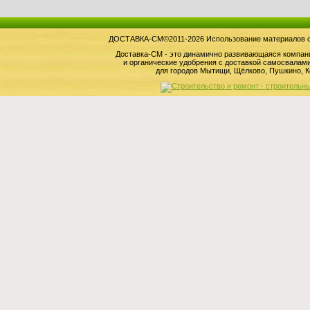
ДОСТАВКА-СМ©2011-2026 Использование материалов сай
Доставка-СМ - это динамично развивающаяся компан
и органические удобрения с доставкой самосвала
для городов Мытищи, Щёлково, Пушкино, К