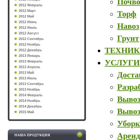
Почво
2012 Февраль
2012 Март
Торф
2012 Май
2012 Июнь
Навоз
2012 Июль
2012 Август
Грунт
2012 Сентябрь
2012 Ноябрь
ТЕХНИК
2012 Декабрь
2013 Январь
УСЛУГИ
2013 Февраль
2013 Апрель
Доста
2013 Май
2013 Июль
2013 Сентябрь
Разра
2013 Ноябрь
2014 Февраль
Вывоз
2014 Ноябрь
2014 Декабрь
Вывоз
2015 Май
Уборк
Аренд
НАША ПРОДУКЦИЯ