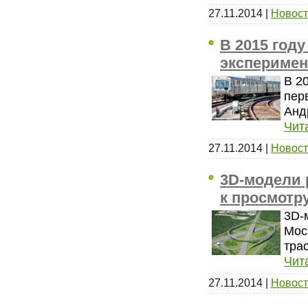
27.11.2014
|
Новост
В 2015 год
эксперимен
В 2
пер
Анд
Чит
27.11.2014
|
Новост
3D-модели 
к просмотр
3D-
Мос
тра
Чит
27.11.2014
|
Новост