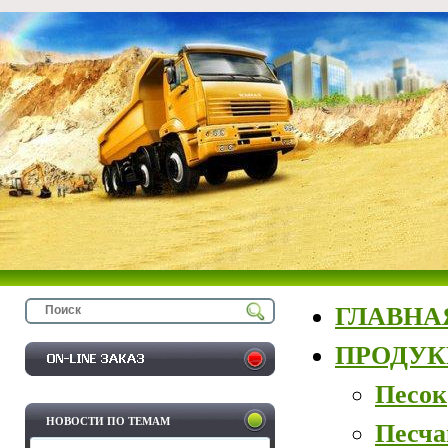
ГЛАВНА
ПРОДУ
Песок
НОВОСТИ ПО ТЕМАМ
Песча