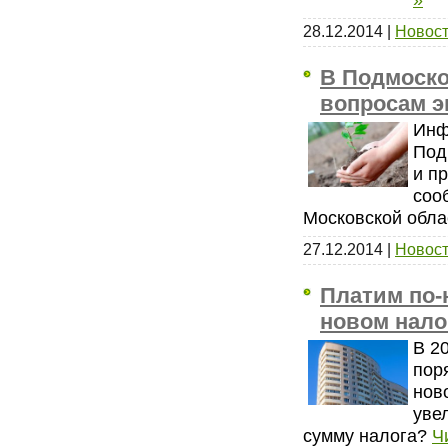
28.12.2014
|
Новост
В Подмоско
вопросам э
Инф
Под
и п
соо
Московской обла
27.12.2014
|
Новост
Платим по-
новом нало
В 2
пор
нов
уве
сумму налога?
Ч