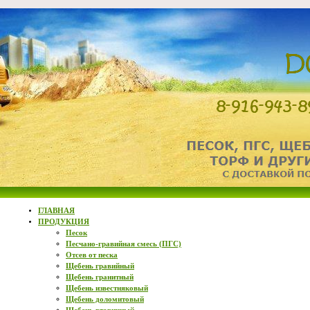
ГЛАВНАЯ
ПРОДУКЦИЯ
Песок
Песчано-гравийная смесь (ПГС)
Отсев от песка
Щебень гравийный
Щебень гранитный
Щебень известняковый
Щебень доломитовый