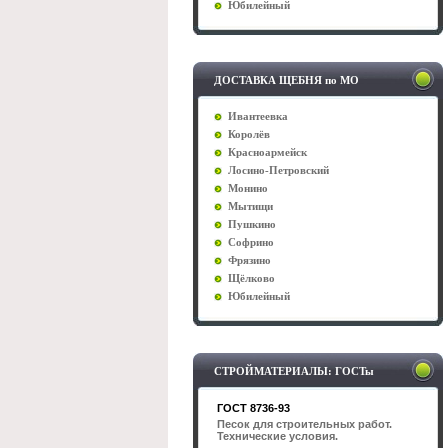
Юбилейный
ДОСТАВКА ЩЕБНЯ по МО
Ивантеевка
Королёв
Красноармейск
Лосино-Петровский
Монино
Мытищи
Пушкино
Софрино
Фрязино
Щёлково
Юбилейный
СТРОЙМАТЕРИАЛЫ: ГОСТы
ГОСТ 8736-93
Песок для строительных работ.
Технические условия.