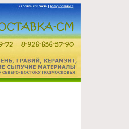
Вы вошли как
гость
|
Авторизоваться