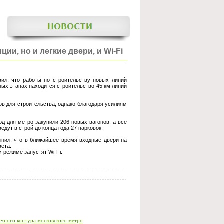
ии, но и легкие двери, и Wi-Fi
ил, что работы по строительству новых линий
ных этапах находится строительство 45 км линий
лов для строительства, однако благодаря усилиям
од для метро закупили 206 новых вагонов, а все
дут в строй до конца года 27 парковок.
лнил, что в ближайшее время входные двери на
вета.
 режиме запустят Wi-Fi.
очного контура московского метро