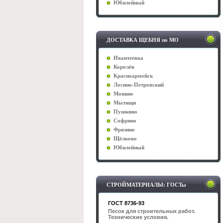
Юбилейный
ДОСТАВКА ЩЕБНЯ по МО
Ивантеевка
Королёв
Красноармейск
Лосино-Петровский
Монино
Мытищи
Пушкино
Софрино
Фрязино
Щёлково
Юбилейный
СТРОЙМАТЕРИАЛЫ: ГОСТы
ГОСТ 8736-93
Песок для строительных работ.
Технические условия.