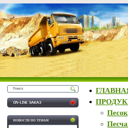
ГЛАВНА
ПРОДУ
Песок
НОВОСТИ ПО ТЕМАМ
Песча