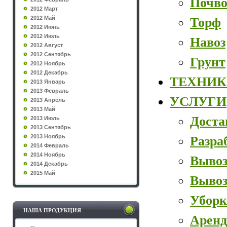
Почво
2012 Март
2012 Май
Торф
2012 Июнь
2012 Июль
Навоз
2012 Август
2012 Сентябрь
Грунт
2012 Ноябрь
2012 Декабрь
ТЕХНИК
2013 Январь
2013 Февраль
УСЛУГИ
2013 Апрель
2013 Май
Доста
2013 Июль
2013 Сентябрь
2013 Ноябрь
Разра
2014 Февраль
2014 Ноябрь
Вывоз
2014 Декабрь
2015 Май
Вывоз
Уборк
НАША ПРОДУКЦИЯ
Аренд