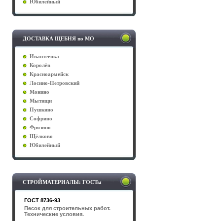
Юбилейный
ДОСТАВКА ЩЕБНЯ по МО
Ивантеевка
Королёв
Красноармейск
Лосино-Петровский
Монино
Мытищи
Пушкино
Софрино
Фрязино
Щёлково
Юбилейный
СТРОЙМАТЕРИАЛЫ: ГОСТы
ГОСТ 8736-93
Песок для строительных работ.
Технические условия.