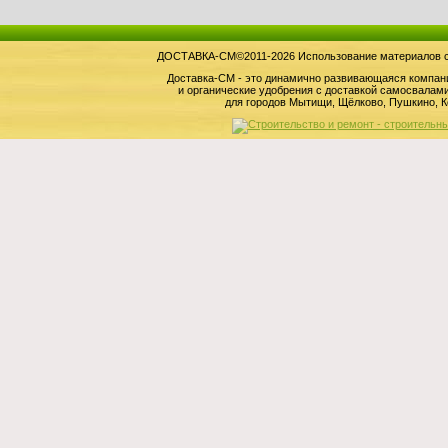
ДОСТАВКА-СМ©2011-2026 Использование материалов сай
Доставка-СМ - это динамично развивающаяся компан
и органические удобрения с доставкой самосвала
для городов Мытищи, Щёлково, Пушкино, К