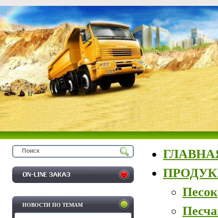
ГЛАВНА
ПРОДУ
Песок
НОВОСТИ ПО ТЕМАМ
Песча