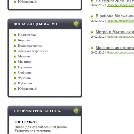
На территории гру
Юбилейный
06.02.2012
|
Новости строительно
В районе Молжанин
06.02.2012
|
Новости строительно
ДОСТАВКА ЩЕБНЯ по МО
Метро в Мытищах по
Ивантеевка
06.02.2012
|
Новости строительно
Королёв
Красноармейск
Московские строите
Лосино-Петровский
06.02.2012
|
Новости строительно
Монино
Мытищи
Пушкино
Софрино
Фрязино
Щёлково
Юбилейный
СТРОЙМАТЕРИАЛЫ: ГОСТы
ГОСТ 8736-93
Песок для строительных работ.
Технические условия.