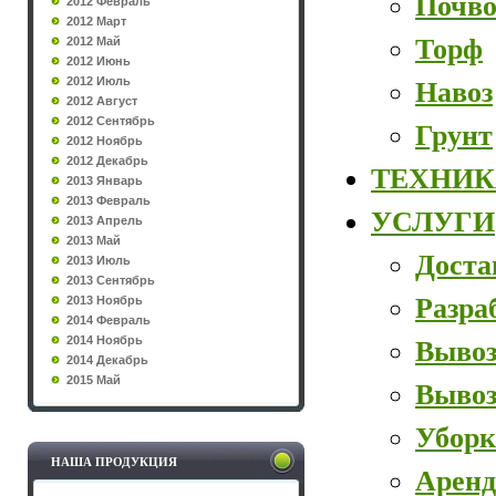
Почво
2012 Февраль
2012 Март
Торф
2012 Май
2012 Июнь
2012 Июль
Навоз
2012 Август
2012 Сентябрь
Грунт
2012 Ноябрь
2012 Декабрь
ТЕХНИК
2013 Январь
2013 Февраль
УСЛУГИ
2013 Апрель
2013 Май
Доста
2013 Июль
2013 Сентябрь
Разра
2013 Ноябрь
2014 Февраль
2014 Ноябрь
Вывоз
2014 Декабрь
2015 Май
Вывоз
Уборк
НАША ПРОДУКЦИЯ
Аренд