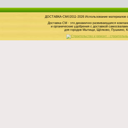
ДОСТАВКА-СМ©2011-2026 Использование материалов сай
Доставка-СМ - это динамично развивающаяся компан
и органические удобрения с доставкой самосвала
для городов Мытищи, Щёлково, Пушкино, К