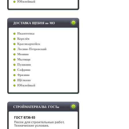
Юбилейный
ДОСТАВКА ЩЕБНЯ по МО
Ивантеевка
Королёв
Красноармейск
Лосино-Петровский
Монино
Мытищи
Пушкино
Софрино
Фрязино
Щёлково
Юбилейный
СТРОЙМАТЕРИАЛЫ: ГОСТы
ГОСТ 8736-93
Песок для строительных работ.
Технические условия.