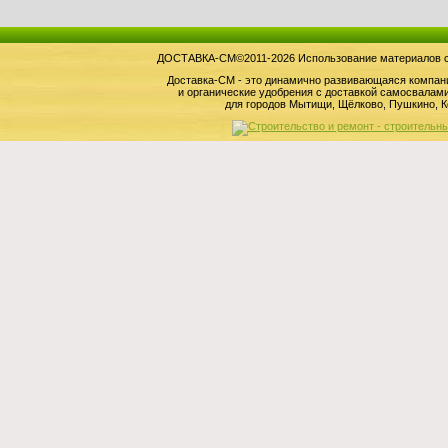
ДОСТАВКА-СМ©2011-2026 Использование материалов сай
Доставка-СМ - это динамично развивающаяся компан
и органические удобрения с доставкой самосвала
для городов Мытищи, Щёлково, Пушкино, К