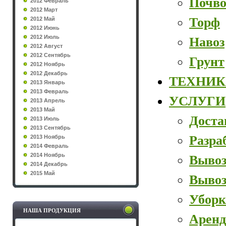
Почво
2012 Февраль
2012 Март
Торф
2012 Май
2012 Июнь
2012 Июль
Навоз
2012 Август
2012 Сентябрь
Грунт
2012 Ноябрь
2012 Декабрь
ТЕХНИК
2013 Январь
2013 Февраль
УСЛУГИ
2013 Апрель
2013 Май
Доста
2013 Июль
2013 Сентябрь
Разра
2013 Ноябрь
2014 Февраль
2014 Ноябрь
Вывоз
2014 Декабрь
2015 Май
Вывоз
Уборк
НАША ПРОДУКЦИЯ
Аренд