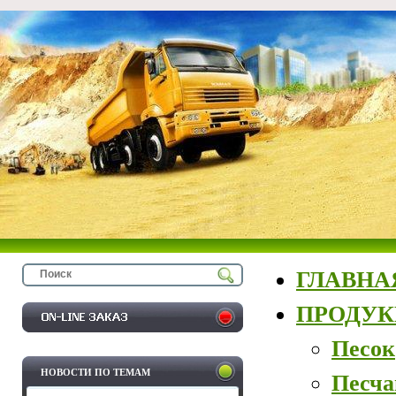
ГЛАВНА
ПРОДУ
Песок
НОВОСТИ ПО ТЕМАМ
Песча