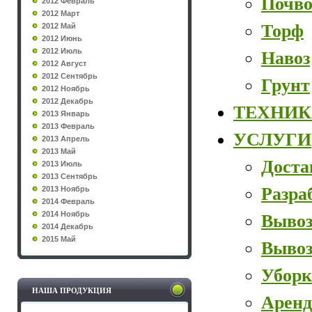
Почво
2012 Февраль
2012 Март
Торф
2012 Май
2012 Июнь
2012 Июль
Навоз
2012 Август
2012 Сентябрь
Грунт
2012 Ноябрь
2012 Декабрь
ТЕХНИК
2013 Январь
2013 Февраль
УСЛУГИ
2013 Апрель
2013 Май
Доста
2013 Июль
2013 Сентябрь
Разра
2013 Ноябрь
2014 Февраль
2014 Ноябрь
Вывоз
2014 Декабрь
2015 Май
Вывоз
Уборк
НАША ПРОДУКЦИЯ
Аренд