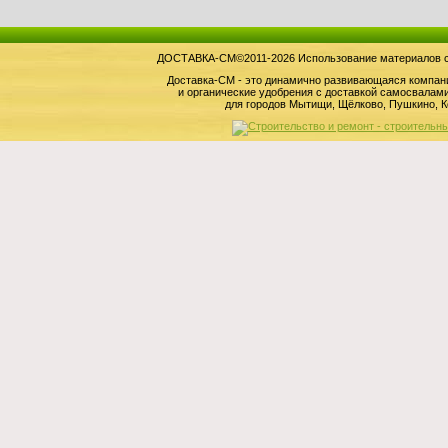
ДОСТАВКА-СМ©2011-2026 Использование материалов сай
Доставка-СМ - это динамично развивающаяся компан
и органические удобрения с доставкой самосвала
для городов Мытищи, Щёлково, Пушкино, К