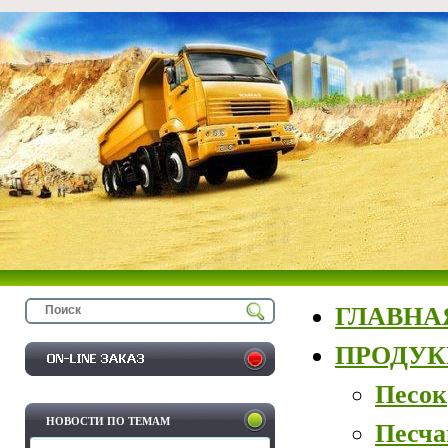
ГЛАВНА
ПРОДУ
Песок
НОВОСТИ ПО ТЕМАМ
Песча