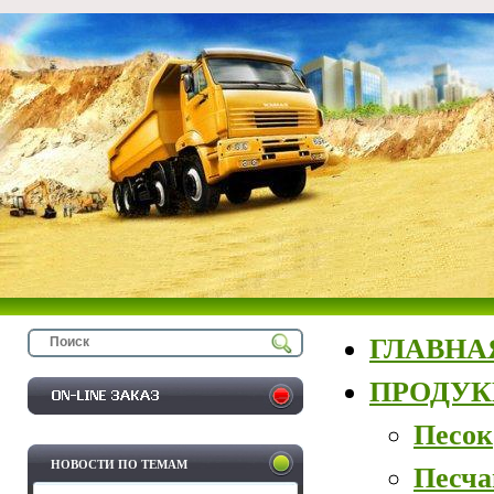
ГЛАВНА
ПРОДУ
Песок
НОВОСТИ ПО ТЕМАМ
Песча