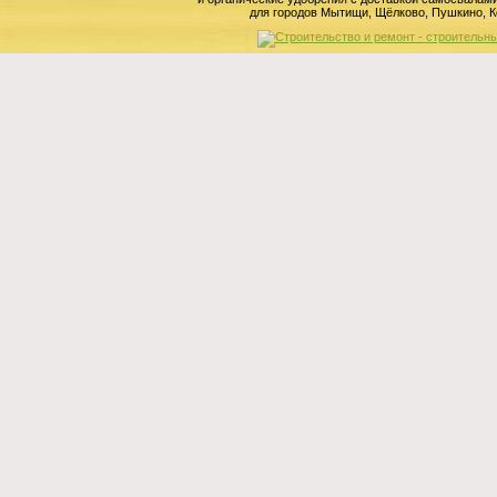
для городов Мытищи, Щёлково, Пушкино, К