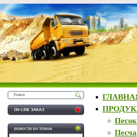
ГЛАВНА
ПРОДУ
Песок
НОВОСТИ ПО ТЕМАМ
Песча