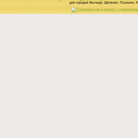
для городов Мытищи, Щёлково, Пушкино, К