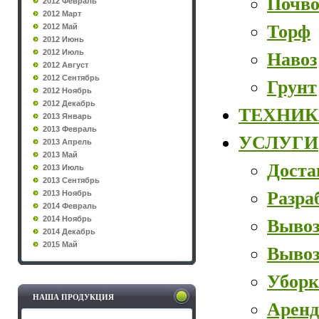
Почво
2012 Февраль
2012 Март
Торф
2012 Май
2012 Июнь
2012 Июль
Навоз
2012 Август
2012 Сентябрь
Грунт
2012 Ноябрь
2012 Декабрь
ТЕХНИК
2013 Январь
2013 Февраль
УСЛУГИ
2013 Апрель
2013 Май
Доста
2013 Июль
2013 Сентябрь
Разра
2013 Ноябрь
2014 Февраль
2014 Ноябрь
Вывоз
2014 Декабрь
2015 Май
Вывоз
Уборк
НАША ПРОДУКЦИЯ
Аренд