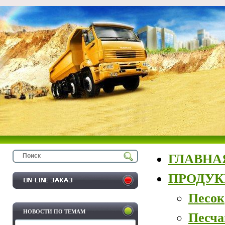
ГЛАВНА
ПРОДУ
Песок
НОВОСТИ ПО ТЕМАМ
Песча