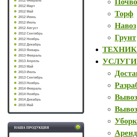
Почво
2012 Февраль
2012 Март
Торф
2012 Май
2012 Июнь
2012 Июль
Навоз
2012 Август
2012 Сентябрь
Грунт
2012 Ноябрь
2012 Декабрь
ТЕХНИК
2013 Январь
2013 Февраль
УСЛУГИ
2013 Апрель
2013 Май
Доста
2013 Июль
2013 Сентябрь
Разра
2013 Ноябрь
2014 Февраль
2014 Ноябрь
Вывоз
2014 Декабрь
2015 Май
Вывоз
Уборк
НАША ПРОДУКЦИЯ
Аренд