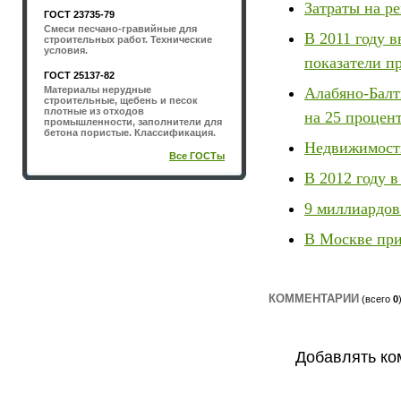
Затраты на ре
ГОСТ 23735-79
Смеси песчано-гравийные для
В 2011 году 
строительных работ. Технические
условия.
показатели п
ГОСТ 25137-82
Алабяно-Балт
Материалы нерудные
строительные, щебень и песок
плотные из отходов
на 25 процен
промышленности, заполнители для
бетона пористые. Классификация.
Недвижимость
Все ГОСТы
В 2012 году в
9 миллиардо
В Москве при
КОММЕНТАРИИ
(всего
0
Добавлять ко