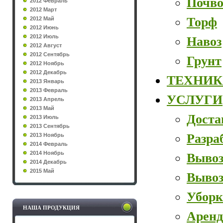
Почво
2012 Февраль
2012 Март
Торф
2012 Май
2012 Июнь
2012 Июль
Навоз
2012 Август
2012 Сентябрь
Грунт
2012 Ноябрь
2012 Декабрь
ТЕХНИК
2013 Январь
2013 Февраль
УСЛУГИ
2013 Апрель
2013 Май
Доста
2013 Июль
2013 Сентябрь
Разра
2013 Ноябрь
2014 Февраль
2014 Ноябрь
Вывоз
2014 Декабрь
2015 Май
Вывоз
Уборк
НАША ПРОДУКЦИЯ
Аренд