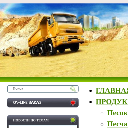
ГЛАВНА
ПРОДУ
Песок
НОВОСТИ ПО ТЕМАМ
Песча