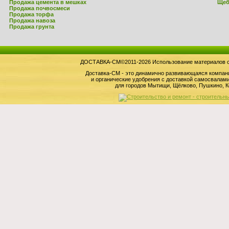
Продажа цемента в мешках
Щеб
Продажа почвосмеси
Продажа торфа
Продажа навоза
Продажа грунта
ДОСТАВКА-СМ©2011-2026 Использование материалов сай
Доставка-СМ - это динамично развивающаяся компан
и органические удобрения с доставкой самосвала
для городов Мытищи, Щёлково, Пушкино, К