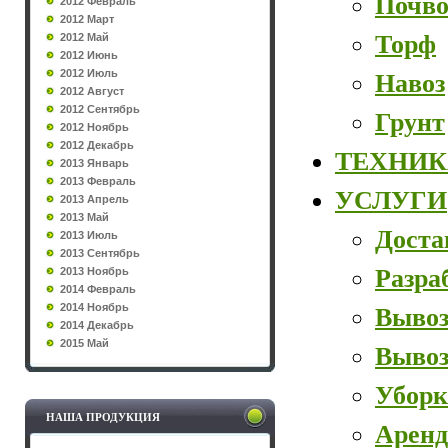
Почво
2012 Февраль
2012 Март
Торф
2012 Май
2012 Июнь
2012 Июль
Навоз
2012 Август
2012 Сентябрь
Грунт
2012 Ноябрь
2012 Декабрь
ТЕХНИК
2013 Январь
2013 Февраль
УСЛУГИ
2013 Апрель
2013 Май
Доста
2013 Июль
2013 Сентябрь
Разра
2013 Ноябрь
2014 Февраль
2014 Ноябрь
Вывоз
2014 Декабрь
2015 Май
Вывоз
Уборк
НАША ПРОДУКЦИЯ
Аренд