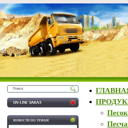
ГЛАВНА
ПРОДУ
Песок
НОВОСТИ ПО ТЕМАМ
Песча