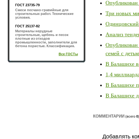
Опубликован 
ГОСТ 23735-79
Смеси песчано-гравийные для
Три новых ми
строительных работ. Технические
условия.
Одинцовский 
ГОСТ 25137-82
Материалы нерудные
Анализ тенде
строительные, щебень и песок
плотные из отходов
промышленности, заполнители для
Опубликован 
бетона пористые. Классификация.
семей с деть
Все ГОСТы
В Балашихе в
1,4 миллиард
В Балашихе п
В Балашихе д
КОММЕНТАРИИ
(всего
0
Добавлять ко