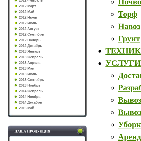
Почво
2012 Февраль
2012 Март
Торф
2012 Май
2012 Июнь
2012 Июль
Навоз
2012 Август
2012 Сентябрь
Грунт
2012 Ноябрь
2012 Декабрь
ТЕХНИК
2013 Январь
2013 Февраль
УСЛУГИ
2013 Апрель
2013 Май
Доста
2013 Июль
2013 Сентябрь
Разра
2013 Ноябрь
2014 Февраль
2014 Ноябрь
Вывоз
2014 Декабрь
2015 Май
Вывоз
Уборк
НАША ПРОДУКЦИЯ
Аренд