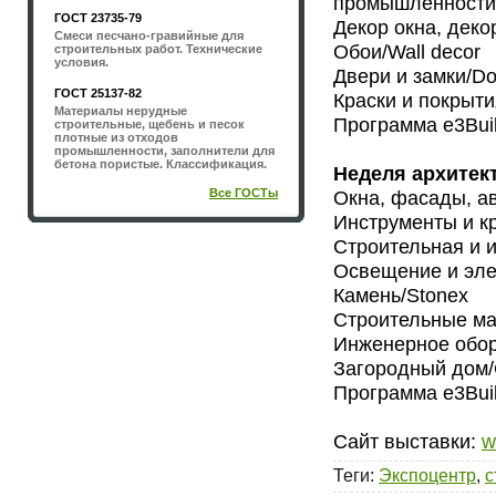
промышленности/
ГОСТ 23735-79
Декор окна, деко
Смеси песчано-гравийные для
Обои/Wall decor
строительных работ. Технические
условия.
Двери и замки/Do
ГОСТ 25137-82
Краски и покрытия
Материалы нерудные
Программа e3Bui
строительные, щебень и песок
плотные из отходов
промышленности, заполнители для
бетона пористые. Классификация.
Неделя архитект
Все ГОСТы
Окна, фасады, а
Инструменты и кр
Строительная и ин
Освещение и элект
Камень/Stonex
Строительные мат
Инженерное обор
Загородный дом/C
Программа e3Bui
Сайт выставки:
w
Теги
:
Экспоцентр
,
с