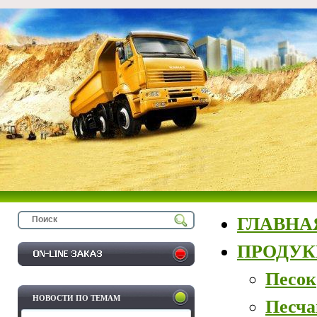
ГЛАВНА
ПРОДУ
Песок
НОВОСТИ ПО ТЕМАМ
Песча