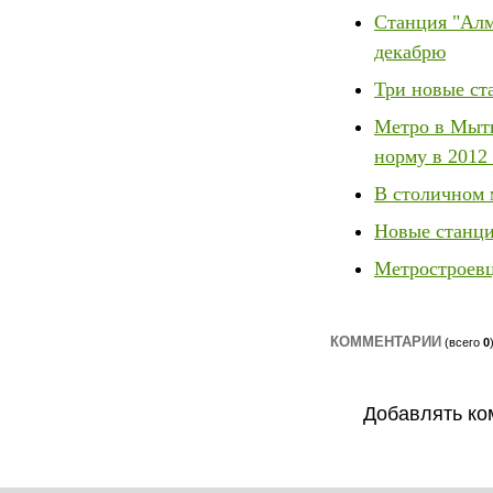
Станция "Алм
декабрю
Три новые ст
Метро в Мыти
норму в 2012 
В столичном м
Новые станци
Метростроевц
КОММЕНТАРИИ
(всего
0
Добавлять ко