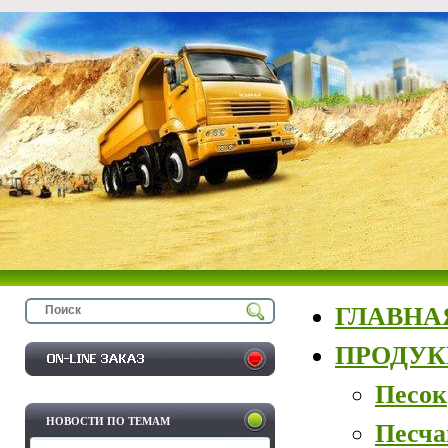
ГЛАВНА
ПРОДУ
Песок
НОВОСТИ ПО ТЕМАМ
Песча