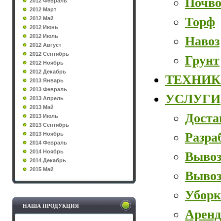
Почво
2012 Февраль
2012 Март
Торф
2012 Май
2012 Июнь
2012 Июль
Навоз
2012 Август
2012 Сентябрь
Грунт
2012 Ноябрь
2012 Декабрь
ТЕХНИК
2013 Январь
2013 Февраль
УСЛУГИ
2013 Апрель
2013 Май
Доста
2013 Июль
2013 Сентябрь
Разра
2013 Ноябрь
2014 Февраль
2014 Ноябрь
Вывоз
2014 Декабрь
2015 Май
Вывоз
Уборк
НАША ПРОДУКЦИЯ
Аренд