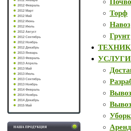
Почво
2012 Январь
2012 Февраль
Торф
2012 Март
2012 Май
2012 Июнь
Навоз
2012 Июль
2012 Август
Грунт
2012 Сентябрь
2012 Ноябрь
ТЕХНИК
2012 Декабрь
2013 Январь
УСЛУГИ
2013 Февраль
2013 Апрель
Доста
2013 Май
2013 Июль
Разра
2013 Сентябрь
2013 Ноябрь
2014 Февраль
Вывоз
2014 Ноябрь
2014 Декабрь
Вывоз
2015 Май
Уборк
Аренд
НАША ПРОДУКЦИЯ