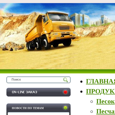
ГЛАВНА
ПРОДУ
Песок
НОВОСТИ ПО ТЕМАМ
Песча