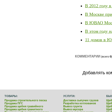
В 2012 году в
В Москве при
В ЮВАО Моск
В этом году 
11 домов в Ю
КОММЕНТАРИИ
(всего
0
Добавлять ко
ТОВАРЫ:
УСЛУГИ:
БЫ
Продажа строительного песка
Доставка сыпучих грузов
Щеб
Продажа ПГС
Разработка котлованов
Щеб
Продажа щебня гравийного
Вывоз грунта
Щеб
Продажа щебня гранитного
Вывоз мусора
Щеб