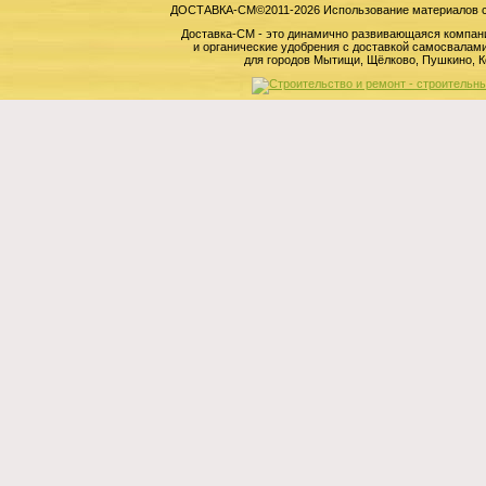
ДОСТАВКА-СМ©2011-2026 Использование материалов сай
Доставка-СМ - это динамично развивающаяся компан
и органические удобрения с доставкой самосвала
для городов Мытищи, Щёлково, Пушкино, К