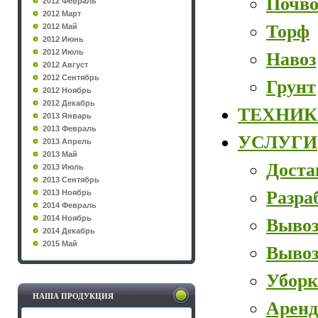
Почво
2012 Февраль
2012 Март
Торф
2012 Май
2012 Июнь
2012 Июль
Навоз
2012 Август
2012 Сентябрь
Грунт
2012 Ноябрь
2012 Декабрь
ТЕХНИК
2013 Январь
2013 Февраль
УСЛУГИ
2013 Апрель
2013 Май
Доста
2013 Июль
2013 Сентябрь
Разра
2013 Ноябрь
2014 Февраль
2014 Ноябрь
Вывоз
2014 Декабрь
2015 Май
Вывоз
Уборк
НАША ПРОДУКЦИЯ
Аренд