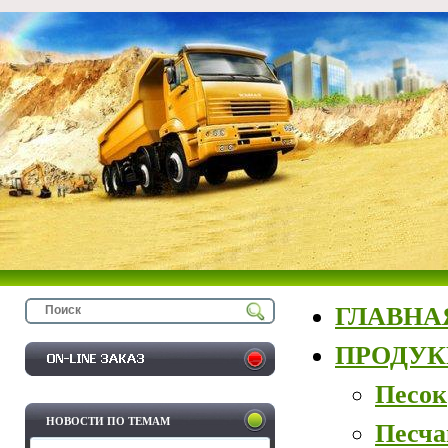
ГЛАВНА
ПРОДУ
Песок
НОВОСТИ ПО ТЕМАМ
Песча