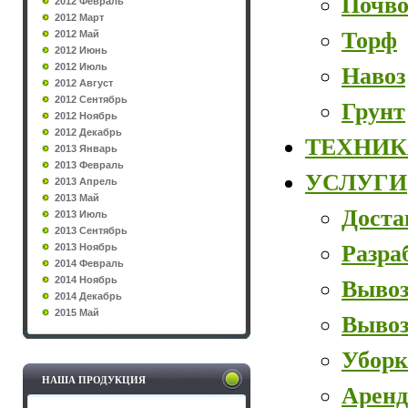
Почво
2012 Февраль
2012 Март
Торф
2012 Май
2012 Июнь
2012 Июль
Навоз
2012 Август
2012 Сентябрь
Грунт
2012 Ноябрь
2012 Декабрь
ТЕХНИК
2013 Январь
2013 Февраль
УСЛУГИ
2013 Апрель
2013 Май
Доста
2013 Июль
2013 Сентябрь
Разра
2013 Ноябрь
2014 Февраль
2014 Ноябрь
Вывоз
2014 Декабрь
2015 Май
Вывоз
Уборк
НАША ПРОДУКЦИЯ
Аренд