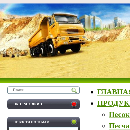
ГЛАВНА
ПРОДУ
Песок
НОВОСТИ ПО ТЕМАМ
Песча