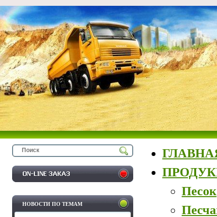
ГЛАВНА
ПРОДУ
Песок
НОВОСТИ ПО ТЕМАМ
Песча