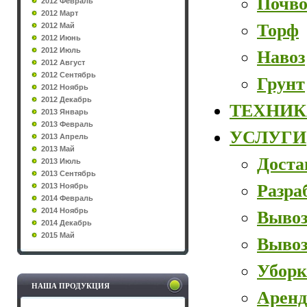
Почво
2012 Февраль
2012 Март
Торф
2012 Май
2012 Июнь
2012 Июль
Навоз
2012 Август
2012 Сентябрь
Грунт
2012 Ноябрь
2012 Декабрь
ТЕХНИК
2013 Январь
2013 Февраль
УСЛУГИ
2013 Апрель
2013 Май
Доста
2013 Июль
2013 Сентябрь
Разра
2013 Ноябрь
2014 Февраль
2014 Ноябрь
Вывоз
2014 Декабрь
2015 Май
Вывоз
Уборк
НАША ПРОДУКЦИЯ
Аренд