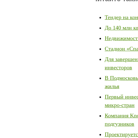
Тендер на ко
До 140 млн к
Недвижимость
Стадион «Спа
Для завершен
инвесторов
В Подмосковье
жилья
Первый инвес
микро-стран
Компания Kno
подгузников
Проектируетс