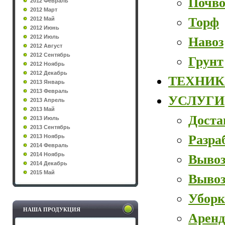
Почво
2012 Февраль
2012 Март
Торф
2012 Май
2012 Июнь
2012 Июль
Навоз
2012 Август
2012 Сентябрь
Грунт
2012 Ноябрь
2012 Декабрь
ТЕХНИК
2013 Январь
2013 Февраль
УСЛУГИ
2013 Апрель
2013 Май
Доста
2013 Июль
2013 Сентябрь
Разра
2013 Ноябрь
2014 Февраль
2014 Ноябрь
Вывоз
2014 Декабрь
2015 Май
Вывоз
Уборк
НАША ПРОДУКЦИЯ
Аренд