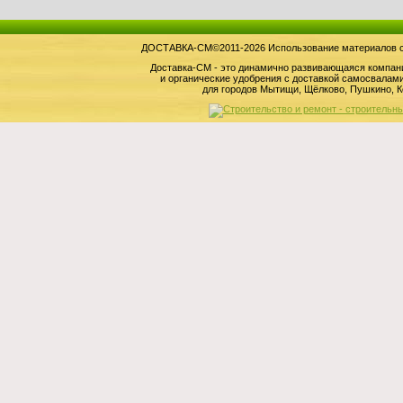
ДОСТАВКА-СМ©2011-2026 Использование материалов сай
Доставка-СМ - это динамично развивающаяся компан
и органические удобрения с доставкой самосвала
для городов Мытищи, Щёлково, Пушкино, К