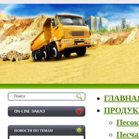
ГЛАВНА
ПРОДУ
Песок
НОВОСТИ ПО ТЕМАМ
Песча