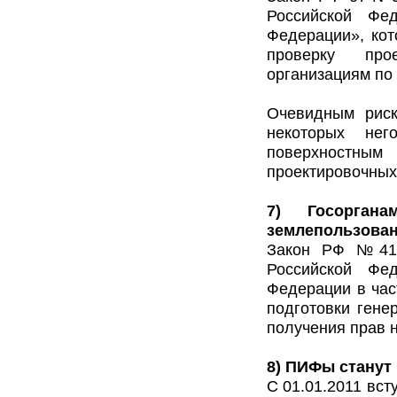
Российской Фе
Федерации», кот
проверку про
организациям по
Очевидным риск
некоторых нег
поверхностным
проектировочных
7) Госорган
землепользован
Закон РФ №41-
Российской Фе
Федерации в час
подготовки гене
получения прав н
8) ПИФы станут
С 01.01.2011 вс