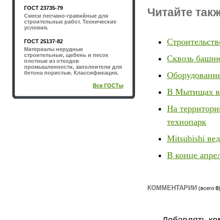
ГОСТ 23735-79
Читайте такж
Смеси песчано-гравийные для
строительных работ. Технические
условия.
Строительств
ГОСТ 25137-82
Материалы нерудные
строительные, щебень и песок
Сквозь башню
плотные из отходов
промышленности, заполнители для
бетона пористые. Классификация.
Оборудование
Все ГОСТы
В Мытищах в
На территори
технопарк
Mitsubishi ве
В конце апре
КОММЕНТАРИИ
(всего
0
Добавлять ко