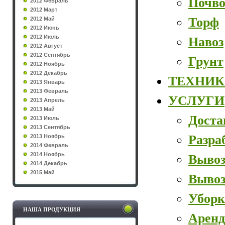
Почво
2012 Февраль
2012 Март
Торф
2012 Май
2012 Июнь
2012 Июль
Навоз
2012 Август
2012 Сентябрь
Грунт
2012 Ноябрь
2012 Декабрь
ТЕХНИК
2013 Январь
2013 Февраль
УСЛУГИ
2013 Апрель
2013 Май
Доста
2013 Июль
2013 Сентябрь
Разра
2013 Ноябрь
2014 Февраль
2014 Ноябрь
Вывоз
2014 Декабрь
2015 Май
Вывоз
Уборк
НАША ПРОДУКЦИЯ
Аренд