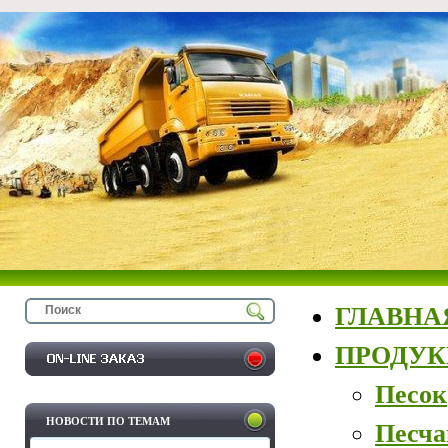
ГЛАВНА
ПРОДУ
Песок
НОВОСТИ ПО ТЕМАМ
Песча