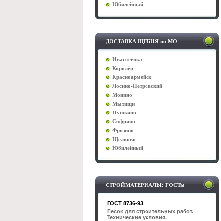
Юбилейный
ДОСТАВКА ЩЕБНЯ по МО
Ивантеевка
Королёв
Красноармейск
Лосино-Петровский
Монино
Мытищи
Пушкино
Софрино
Фрязино
Щёлково
Юбилейный
СТРОЙМАТЕРИАЛЫ: ГОСТы
ГОСТ 8736-93
Песок для строительных работ.
Технические условия.