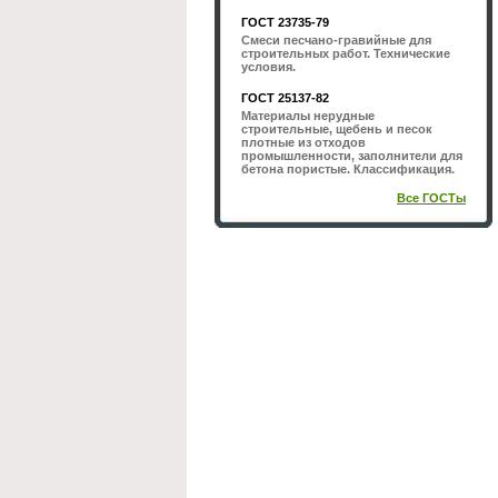
ГОСТ 23735-79
Смеси песчано-гравийные для
строительных работ. Технические
условия.
ГОСТ 25137-82
Материалы нерудные
строительные, щебень и песок
плотные из отходов
промышленности, заполнители для
бетона пористые. Классификация.
Все ГОСТы