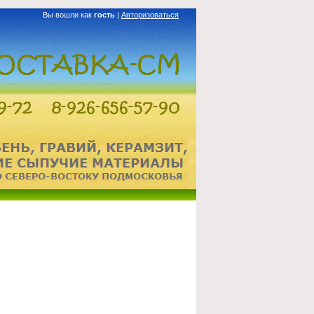
Вы вошли как
гость
|
Авторизоваться