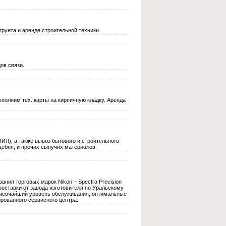
грунта и аренде строительной техники.
ов связи.
олним тех. карты на кирпичную кладку. Аренда
ИЛ), а также вывоз бытового и строительного
щебня, и прочих сыпучих материалов.
ния торговых марок Nikon – Spectra Precision
поставки от завода изготовителя по Уральскому
высочайший уровень обслуживания, оптимальные
ированного сервисного центра.