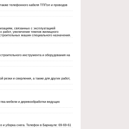
а также телефонного кабеля ТППэп и проводов
изациям, связанных с эксплуатацией
х работ, увеличение темпов жилищного
 строительных машин специального назначения.
строительного инструмента и оборудования на
резки и сверления, а также для других работ,
ства мебели и деревообработки ведущих
 и уборка снега. Телефон в Барнауле: 69-69-61