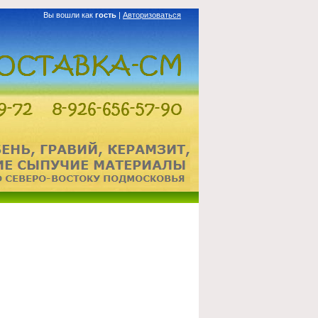
Вы вошли как
гость
|
Авторизоваться