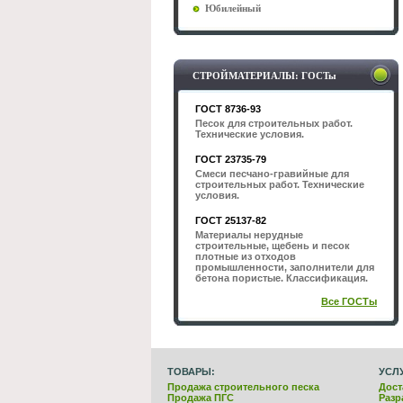
Юбилейный
СТРОЙМАТЕРИАЛЫ: ГОСТы
ГОСТ 8736-93
Песок для строительных работ.
Технические условия.
ГОСТ 23735-79
Смеси песчано-гравийные для
строительных работ. Технические
условия.
ГОСТ 25137-82
Материалы нерудные
строительные, щебень и песок
плотные из отходов
промышленности, заполнители для
бетона пористые. Классификация.
Все ГОСТы
ТОВАРЫ:
УСЛ
Продажа строительного песка
Дост
Продажа ПГС
Разр