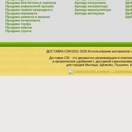
Продажа боя бетона и кирпича
Аренда погрузчика
Щеб
Продажа асфальтной крошки
Аренда экскаватора
Щеб
Продажа гравия природного
Аренда манипулятора
Щеб
Продажа керамзита
Аренда автокрана
Щеб
Продажа цемента в мешках
Щеб
Продажа почвосмеси
Продажа торфа
Продажа навоза
Продажа грунта
ДОСТАВКА-СМ©2011-2026 Использование материалов сай
Доставка-СМ - это динамично развивающаяся компан
и органические удобрения с доставкой самосвала
для городов Мытищи, Щёлково, Пушкино, К