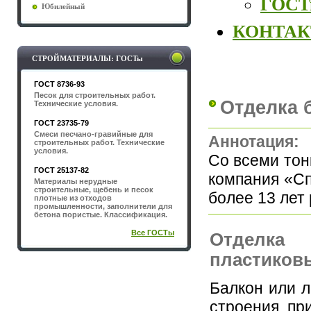
ГОСТы
Юбилейный
КОНТА
СТРОЙМАТЕРИАЛЫ: ГОСТы
ГОСТ 8736-93
Песок для строительных работ.
Отделка 
Технические условия.
ГОСТ 23735-79
Смеси песчано-гравийные для
Аннотация:
строительных работ. Технические
условия.
Со всеми тон
ГОСТ 25137-82
компания «Сп
Материалы нерудные
строительные, щебень и песок
более 13 лет
плотные из отходов
промышленности, заполнители для
бетона пористые. Классификация.
Все ГОСТы
Отделка
пластиков
Балкон или 
строения, при