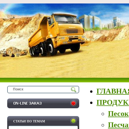
ГЛАВНА
ПРОДУ
Песок
СТАТЬИ ПО ТЕМАМ
Песча