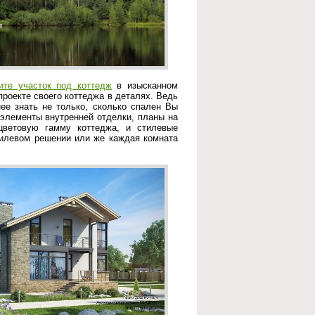
ите участок под коттедж
в изысканном
проекте своего коттеджа в деталях. Ведь
нее знать не только, сколько спален Вы
 элементы внутренней отделки, планы на
цветовую гамму коттеджа, и стилевые
тилевом решении или же каждая комната