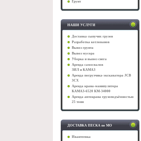
Грунт
НАШИ УСЛУГИ
Доставка сыпучих грузов
Разработка котлованов
Вывоз грунта
Вывоз мусора
Уборка и вывоз снега
Аренда самосвалов
ЗИЛ и КАМАЗ
Аренда погрузчика-экскаватора JCB
3CX
Аренда крана-манипулятора
КАМАЗ-6520 КМ-34000
Аренда автокрана грузоподъёмностью
25 тонн
ДОСТАВКА ПЕСКА по МО
Ивантеевка