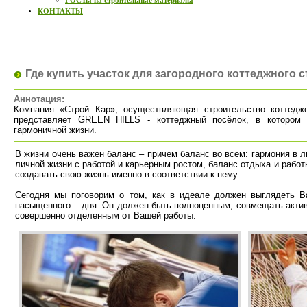
ГОСТы на строительные материалы
КОНТАКТЫ
Где купить участок для загородного коттеджного 
Аннотация:
Компания «Строй Кар», осуществляющая строительство коттедж
представляет GREEN HILLS - коттеджный посёлок, в котором
гармоничной жизни.
В жизни очень важен баланс – причем баланс во всем: гармония в 
личной жизни с работой и карьерным ростом, баланс отдыха и работ
создавать свою жизнь именно в соответствии к нему.
Сегодня мы поговорим о том, как в идеале должен выглядеть В
насыщенного – дня. Он должен быть полноценным, совмещать актив
совершенно отделенным от Вашей работы.