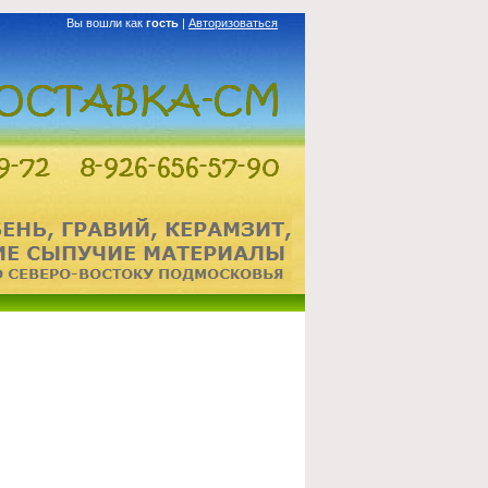
Вы вошли как
гость
|
Авторизоваться