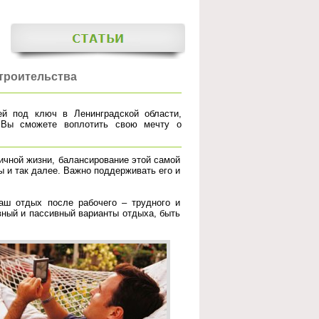
строительства
ей под ключ в Ленинградской области,
 Вы сможете воплотить свою мечту о
личной жизни, балансирование этой самой
ы и так далее. Важно поддерживать его и
аш отдых после рабочего – трудного и
ный и пассивный варианты отдыха, быть