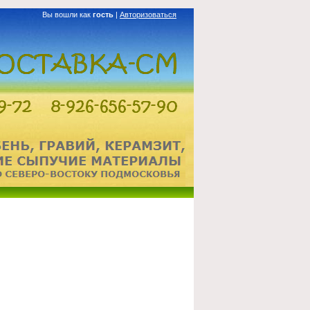
Вы вошли как
гость
|
Авторизоваться