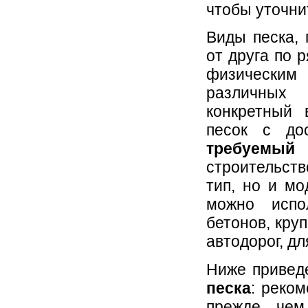
чтобы уточни
Виды песка, 
от друга по 
физическим
различных 
конкретный 
песок с до
требуемый
строительств
тип, но и мо
можно испо
бетонов, кру
автодорог, д
Ниже приве
песка
: реко
прежде чем