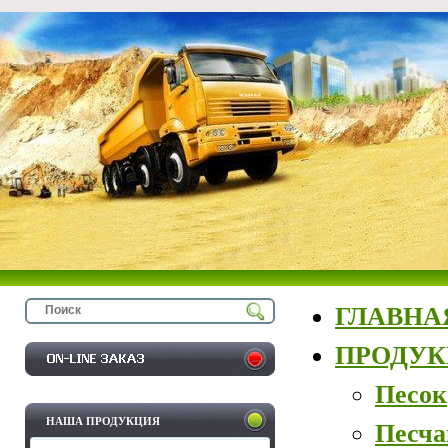
ГЛАВНА
ПРОДУ
Песок
НАША ПРОДУКЦИЯ
Песча