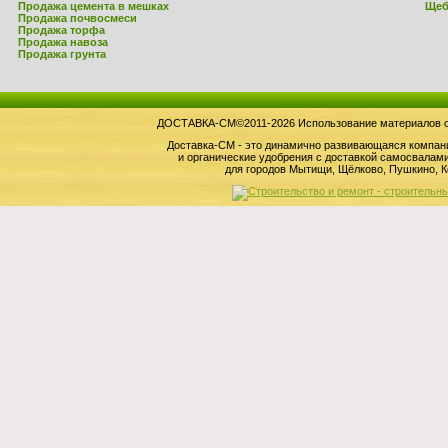
Продажа цемента в мешках
Щеб
Продажа почвосмеси
Продажа торфа
Продажа навоза
Продажа грунта
ДОСТАВКА-СМ©2011-2026 Использование материалов сай
Доставка-СМ - это динамично развивающаяся компан
и органические удобрения с доставкой самосвала
для городов Мытищи, Щёлково, Пушкино, К