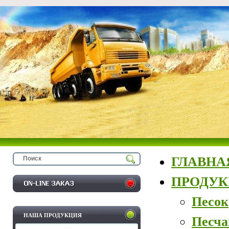
ГЛАВНА
ПРОДУ
Песок
НАША ПРОДУКЦИЯ
Песча