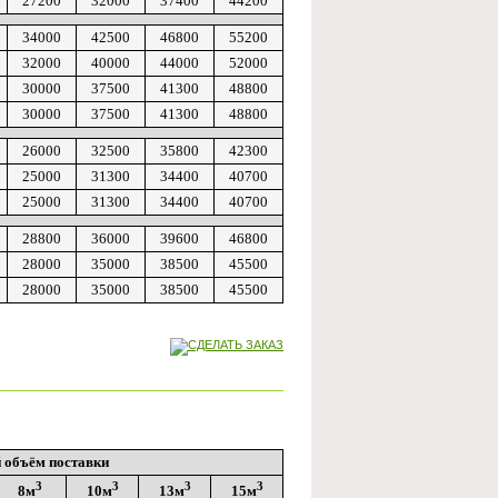
27200
32000
37400
44200
34000
42500
46800
55200
32000
40000
44000
52000
30000
37500
41300
48800
30000
37500
41300
48800
26000
32500
35800
42300
25000
31300
34400
40700
25000
31300
34400
40700
28800
36000
39600
46800
28000
35000
38500
45500
28000
35000
38500
45500
 объём поставки
3
3
3
3
8м
10м
13м
15м