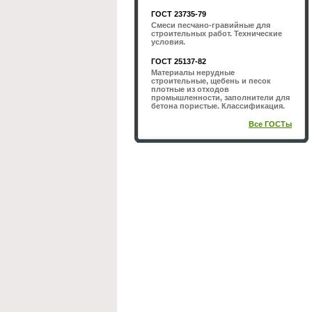
ГОСТ 23735-79
Смеси песчано-гравийные для
строительных работ. Технические
условия.
ГОСТ 25137-82
Материалы нерудные
строительные, щебень и песок
плотные из отходов
промышленности, заполнители для
бетона пористые. Классификация.
Все ГОСТы